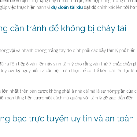
n điểm để vô địch, trụ hạng hay chỉ đá thủ tục) kết hợp cùng thông tin ch
giúp việc thực hiện hành vi
dự đoán tài xỉu
đạt độ chính xác lên tới hơ
g cần tránh để không bị cháy tài
ng vội và nhanh chóng trắng tay do dính phải các bẫy tâm lý phổ biến 
 ra liên tiếp 6 ván liền nảy sinh tâm lý cho rằng ván thứ 7 chắc chắn p
 duy cực kỳ nguy hiểm vì cầu bệt trên thực tế có thể kéo dài liên tục lên
 lớn nhất trên bàn cược không phải là nhà cái mà là sự nóng giận của c
khiến bạn tăng tiền cược một cách mù quáng với tâm lý gỡ gạc, dẫn đến
ng bạc trực tuyến uy tín và an toàn