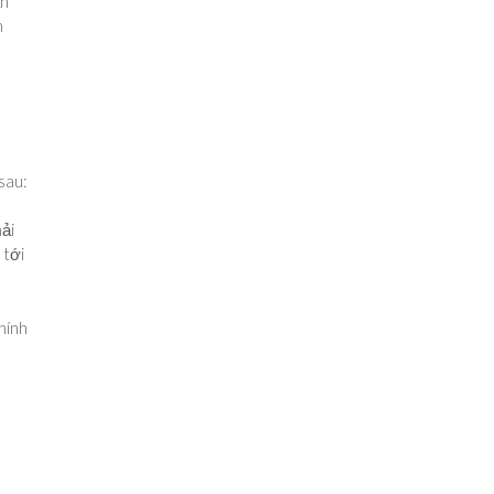
ấn
n
sau:
hải
 tới
hính