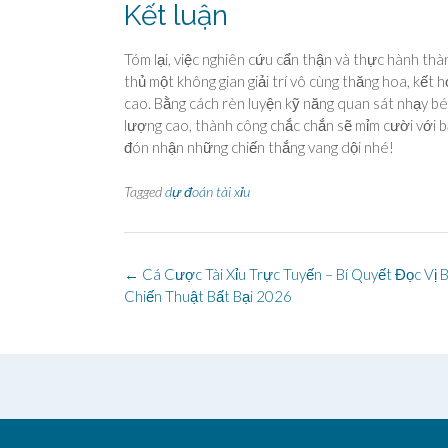
Kết luận
Tóm lại, việc nghiên cứu cẩn thận và thực hành t
thủ một không gian giải trí vô cùng thăng hoa, kết
cao. Bằng cách rèn luyện kỹ năng quan sát nhạy bén
lượng cao, thành công chắc chắn sẽ mỉm cười với b
đón nhận những chiến thắng vang dội nhé!
Tagged
dự đoán tài xỉu
Post
←
Cá Cược Tài Xỉu Trực Tuyến – Bí Quyết Đọc Vị 
navigation
Chiến Thuật Bất Bại 2026