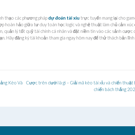
hành thạo các phương pháp
dự đoán tài xỉu
trực tuyến mang lại cho ga
 hợp hoàn hảo giữa tư duy toán học logic và nghệ thuật làm chủ cảm xúc 
, quản lý tốt quỹ tài chính cá nhân và đặt niềm tin vào các sảnh cược 
ạn. Hãy đăng ký tài khoản tham gia ngay hôm nay để thử thách bản lĩnh
Bảng Kèo Và
Cược trên dưới là gì – Giải mã kèo tài xỉu và chiến thuật
chiến bách thắng 20