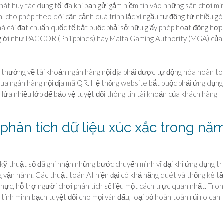
phát huy tác dụng tối đa khi bạn gửi gắm niềm tin vào những sân chơi mi
n, cho phép theo dõi cận cảnh quá trình lắc xí ngầu tự động từ nhiều gó
à cái đạt chuẩn quốc tế bắt buộc phải sở hữu giấy phép hoạt động hợp
ế giới như PAGCOR (Philippines) hay Malta Gaming Authority (MGA) của
ền thưởng về tài khoản ngân hàng nội địa phải được tự động hóa hoàn t
qua ngân hàng nội địa mã QR. Hệ thống website bắt buộc phải ứng dụng
 lửa nhiều lớp để bảo vệ tuyệt đối thông tin tài khoản của khách hàng
phân tích dữ liệu xúc xắc trong nă
 thuật số đã ghi nhận những bước chuyển mình vĩ đại khi ứng dụng trí
g vận hành. Các thuật toán AI hiện đại có khả năng quét và thống kê t
hực, hỗ trợ người chơi phân tích số liệu một cách trực quan nhất. Tron
ính minh bạch tuyệt đối cho mọi ván đấu, loại bỏ hoàn toàn rủi ro can