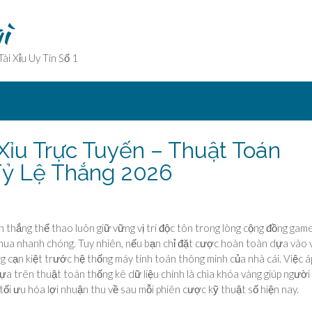
ì
i Xỉu Uy Tín Số 1
Xỉu Trực Tuyến – Thuật Toán
Tỷ Lệ Thắng 2026
n thắng thể thao luôn giữ vững vị trí độc tôn trong lòng cộng đồng gam
 thua nhanh chóng. Tuy nhiên, nếu bạn chỉ đặt cược hoàn toàn dựa vào 
g cạn kiệt trước hệ thống máy tính toán thông minh của nhà cái. Việc á
a trên thuật toán thống kê dữ liệu chính là chìa khóa vàng giúp người
tối ưu hóa lợi nhuận thu về sau mỗi phiên cược kỹ thuật số hiện nay.